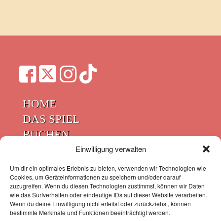
HOME
DAS SPIEL
BUCHEN
KONTAKT
Einwilligung verwalten
FAQ
Um dir ein optimales Erlebnis zu bieten, verwenden wir Technologien wie
Cookies, um Geräteinformationen zu speichern und/oder darauf
IMPRESSUM
zuzugreifen. Wenn du diesen Technologien zustimmst, können wir Daten
DATENSCHUTZ
wie das Surfverhalten oder eindeutige IDs auf dieser Website verarbeiten.
Wenn du deine Einwilligung nicht erteilst oder zurückziehst, können
COOKIE-RICHTLINIE
bestimmte Merkmale und Funktionen beeinträchtigt werden.