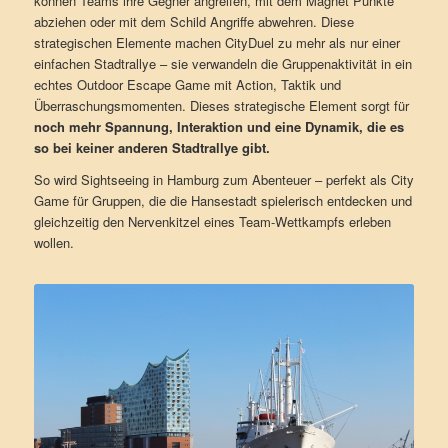
können Teams ihre Gegner angreifen, mit dem Magnet Punkte
abziehen oder mit dem Schild Angriffe abwehren. Diese
strategischen Elemente machen CityDuel zu mehr als nur einer
einfachen Stadtrallye – sie verwandeln die Gruppenaktivität in ein
echtes Outdoor Escape Game mit Action, Taktik und
Überraschungsmomenten. Dieses strategische Element sorgt für
noch mehr Spannung, Interaktion und eine Dynamik, die es
so bei keiner anderen Stadtrallye gibt.
So wird Sightseeing in Hamburg zum Abenteuer – perfekt als City
Game für Gruppen, die die Hansestadt spielerisch entdecken und
gleichzeitig den Nervenkitzel eines Team-Wettkampfs erleben
wollen.