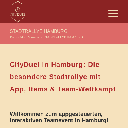
STADTRALLYE HAMBURG
Du bist hier:
Startseite
/
STADTRALLYE HAMBURG
CityDuel in Hamburg: Die
besondere Stadtrallye mit
App, Items & Team-Wettkampf
Willkommen zum appgesteuerten,
interaktiven Teamevent in Hamburg!